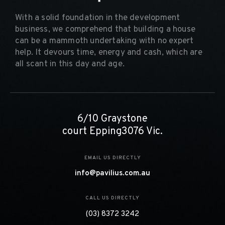
With a solid foundation in the development
business, we comprehend that building a house
can be a mammoth undertaking with no expert
help. It devours time, energy and cash, which are
all scant in this day and age.
6/10 Graystone
court Epping3076 Vic.
EMAIL US DIRECTLY
info@pavilius.com.au
CALL US DIRECTLY
(03) 8372 3242