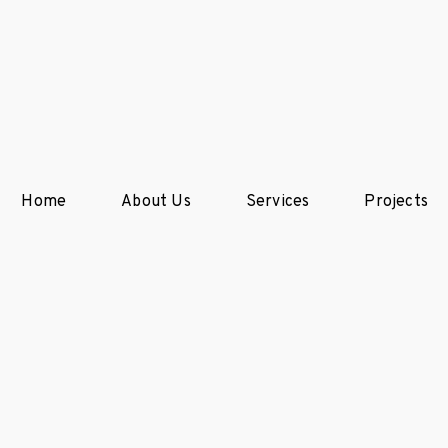
Home
About Us
Services
Projects