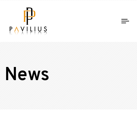
Tog
nav
News