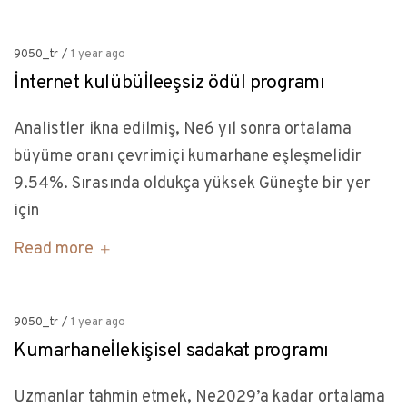
9050_tr
/
1 year ago
İnternet kulübüİleeşsiz ödül programı
Analistler ikna edilmiş, Ne6 yıl sonra ortalama
büyüme oranı çevrimiçi kumarhane eşleşmelidir
9.54%. Sırasında oldukça yüksek Güneşte bir yer
için
Read more
9050_tr
/
1 year ago
Kumarhaneİlekişisel sadakat programı
Uzmanlar tahmin etmek, Ne2029’a kadar ortalama