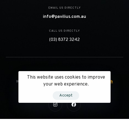
EMAIL US DIRECTLY
info@pavilius.com.au
CALL US DIRECTLY
(03) 8372 3242
© 2023 Pavilius Projects. All Right Reserved.
This website uses cookies to improve
Website Designed & Managed by
Webcolorz Infotech
your web experience.
Accept