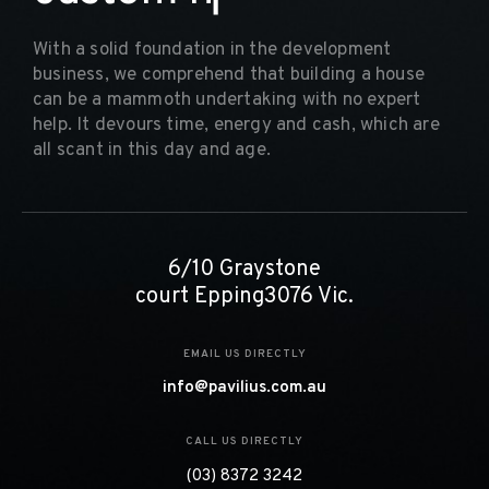
With a solid foundation in the development
business, we comprehend that building a house
can be a mammoth undertaking with no expert
help. It devours time, energy and cash, which are
all scant in this day and age.
6/10 Graystone
court Epping3076 Vic.
EMAIL US DIRECTLY
info@pavilius.com.au
CALL US DIRECTLY
(03) 8372 3242