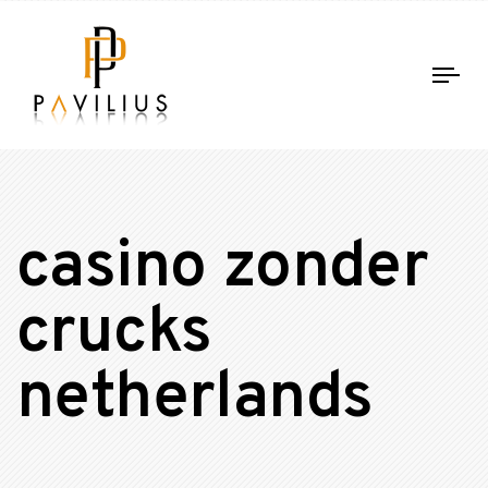
Tog
nav
casino zonder
crucks
netherlands