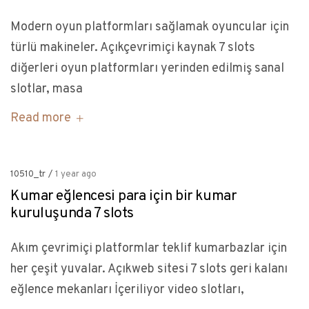
Modern oyun platformları sağlamak oyuncular için
türlü makineler. Açıkçevrimiçi kaynak 7 slots
diğerleri oyun platformları yerinden edilmiş sanal
slotlar, masa
Read more
10510_tr
/
1 year ago
Kumar eğlencesi para için bir kumar
kuruluşunda 7 slots
Akım çevrimiçi platformlar teklif kumarbazlar için
her çeşit yuvalar. Açıkweb sitesi 7 slots geri kalanı
eğlence mekanları İçeriliyor video slotları,