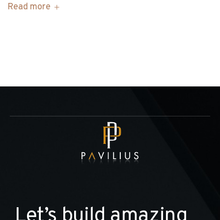
Read more
L
e
t
’
s
b
u
i
l
d
a
m
a
z
i
n
g